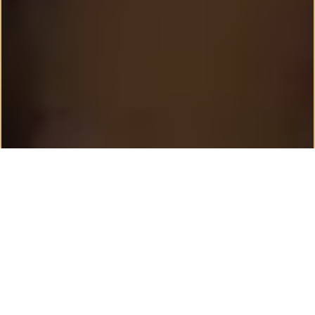
India’s Premier
Heritage Brand